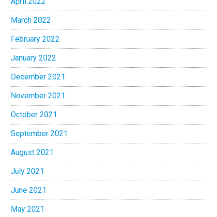
April 2022
March 2022
February 2022
January 2022
December 2021
November 2021
October 2021
September 2021
August 2021
July 2021
June 2021
May 2021