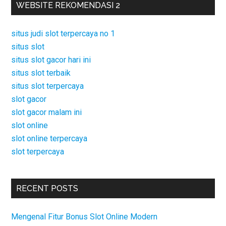
WEBSITE REKOMENDASI 2
situs judi slot terpercaya no 1
situs slot
situs slot gacor hari ini
situs slot terbaik
situs slot terpercaya
slot gacor
slot gacor malam ini
slot online
slot online terpercaya
slot terpercaya
RECENT POSTS
Mengenal Fitur Bonus Slot Online Modern