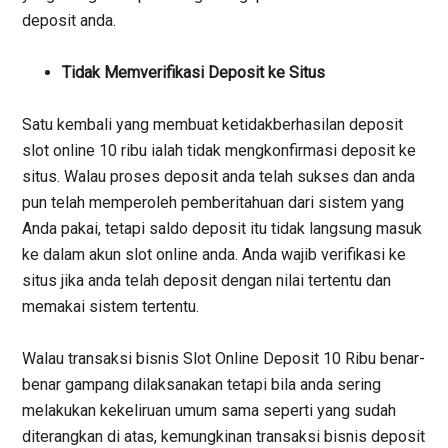
deposit anda.
Tidak Memverifikasi Deposit ke Situs
Satu kembali yang membuat ketidakberhasilan deposit
slot online 10 ribu ialah tidak mengkonfirmasi deposit ke
situs.
Walau proses deposit anda telah sukses dan anda
pun telah memperoleh pemberitahuan dari sistem yang
Anda pakai, tetapi saldo deposit itu tidak langsung masuk
ke dalam akun slot online anda.
Anda wajib verifikasi ke
situs jika anda telah deposit dengan nilai tertentu dan
memakai sistem tertentu.
Walau transaksi bisnis Slot Online Deposit 10 Ribu benar-
benar gampang dilaksanakan tetapi bila anda sering
melakukan kekeliruan umum sama seperti yang sudah
diterangkan di atas, kemungkinan transaksi bisnis deposit