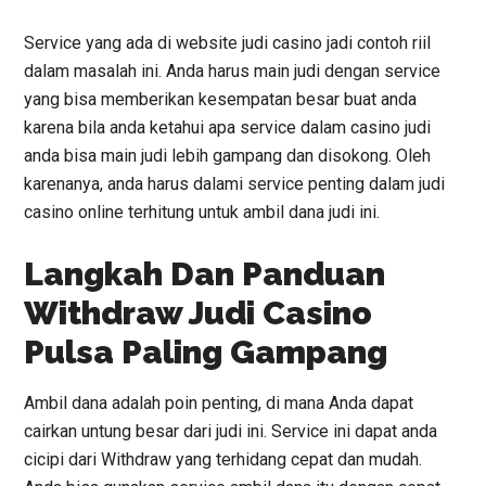
Service yang ada di website judi casino jadi contoh riil
dalam masalah ini. Anda harus main judi dengan service
yang bisa memberikan kesempatan besar buat anda
karena bila anda ketahui apa service dalam casino judi
anda bisa main judi lebih gampang dan disokong. Oleh
karenanya, anda harus dalami service penting dalam judi
casino online terhitung untuk ambil dana judi ini.
Langkah Dan Panduan
Withdraw Judi Casino
Pulsa Paling Gampang
Ambil dana adalah poin penting, di mana Anda dapat
cairkan untung besar dari judi ini. Service ini dapat anda
cicipi dari Withdraw yang terhidang cepat dan mudah.