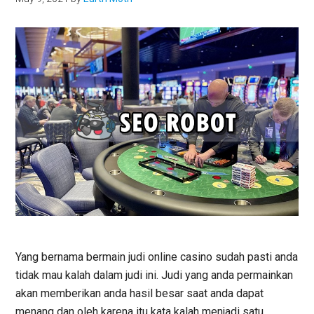
Yang bernama bermain judi online casino sudah pasti anda
tidak mau kalah dalam judi ini. Judi yang anda permainkan
akan memberikan anda hasil besar saat anda dapat
menang dan oleh karena itu kata kalah menjadi satu