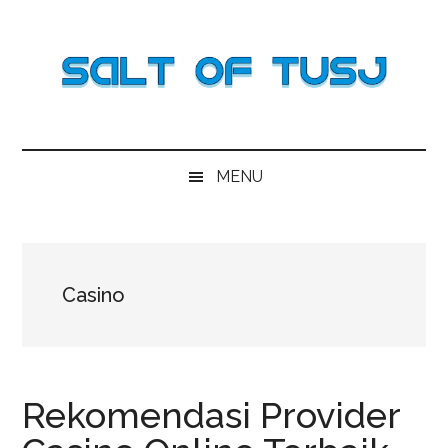
Skip
Skip
Skip
to
to
to
main
secondary
primary
content
menu
sidebar
Salt
Sekilas
Bercerita
Of
MENU
Tentang
Judi
TUSJ
Online
Terpercaya
2021
Casino
Rekomendasi Provider