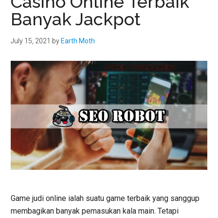
Casino Online Terbaik
Banyak Jackpot
July 15, 2021
by
Earth Moth
Game judi online ialah suatu game terbaik yang sanggup
membagikan banyak pemasukan kala main. Tetapi