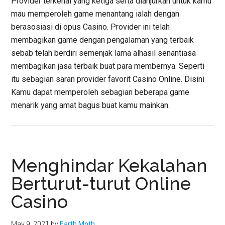
Provider terkenal yang ketiga serta dianjurkan untuk kamu
mau memperoleh game menantang ialah dengan
berasosiasi di opus Casino. Provider ini telah
membagikan game dengan pengalaman yang terbaik
sebab telah berdiri semenjak lama alhasil senantiasa
membagikan jasa terbaik buat para membernya. Seperti
itu sebagian saran provider favorit Casino Online. Disini
Kamu dapat memperoleh sebagian beberapa game
menarik yang amat bagus buat kamu mainkan.
Menghindar Kekalahan
Berturut-turut Online
Casino
May 9, 2021
by
Earth Moth