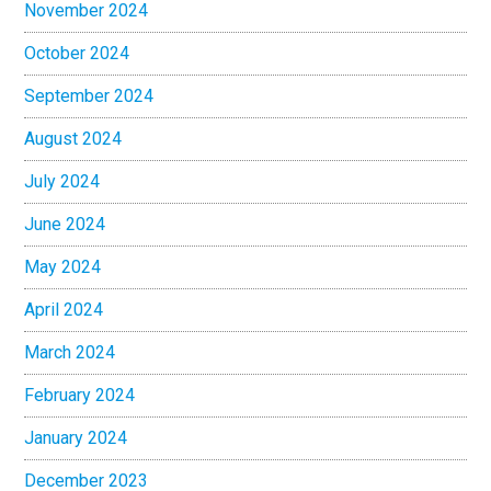
November 2024
October 2024
September 2024
August 2024
July 2024
June 2024
May 2024
April 2024
March 2024
February 2024
January 2024
December 2023