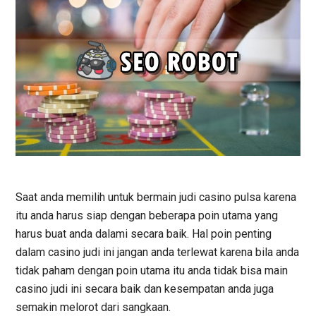
Saat anda memilih untuk bermain judi casino pulsa karena
itu anda harus siap dengan beberapa poin utama yang
harus buat anda dalami secara baik. Hal poin penting
dalam casino judi ini jangan anda terlewat karena bila anda
tidak paham dengan poin utama itu anda tidak bisa main
casino judi ini secara baik dan kesempatan anda juga
semakin melorot dari sangkaan.