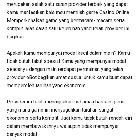
merupakan salah satu saran provider terbaik yang dapat
kamu manfaatkan kala mau memilah game Casino Online.
Memperkenalkan game yang bermacam- macam serta
komplit ialah salah satu kelebihan yang telah provider Ini
bagikan.
Apakah kamu mempunyai modal kecil dalam main? Kamu
tidak butuh takut spesial Kamu yang mempunyai modal
seadanya dengan main terdapat permainan yang telah
provider eBet bagikan amat sesuai untuk kamu buat dapat
memperoleh taruhan yang ekonomis.
Provider ini telah menunjukkan sebagian barisan game
yang mana game ini menyuguhkan taruhan sangat
ekonomis serta komplit. Jadi kamu tidak butuh rendah diri
dalam membawakannya walaupun tidak mempunyai
banyak modal.