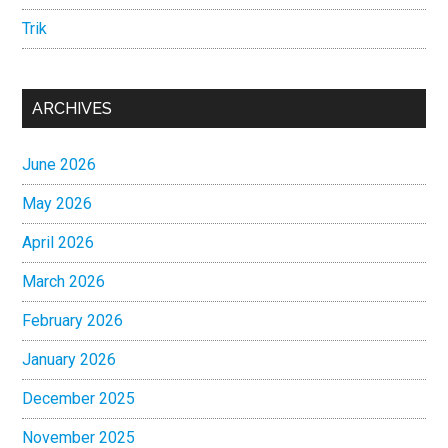
Trik
ARCHIVES
June 2026
May 2026
April 2026
March 2026
February 2026
January 2026
December 2025
November 2025