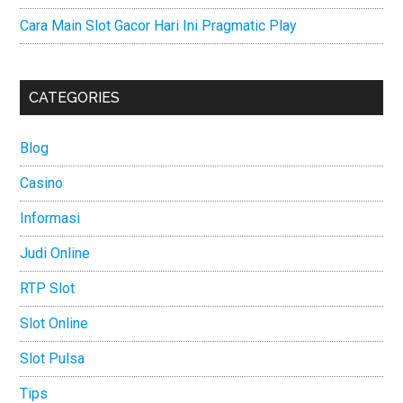
Cara Main Slot Gacor Hari Ini Pragmatic Play
CATEGORIES
Blog
Casino
Informasi
Judi Online
RTP Slot
Slot Online
Slot Pulsa
Tips