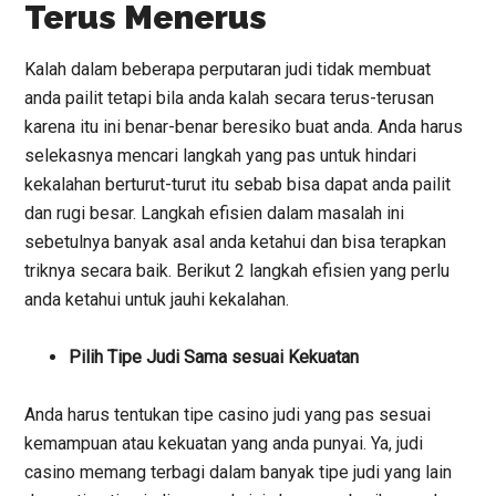
Terus Menerus
Kalah dalam beberapa perputaran judi tidak membuat
anda pailit tetapi bila anda kalah secara terus-terusan
karena itu ini benar-benar beresiko buat anda. Anda harus
selekasnya mencari langkah yang pas untuk hindari
kekalahan berturut-turut itu sebab bisa dapat anda pailit
dan rugi besar. Langkah efisien dalam masalah ini
sebetulnya banyak asal anda ketahui dan bisa terapkan
triknya secara baik. Berikut 2 langkah efisien yang perlu
anda ketahui untuk jauhi kekalahan.
Pilih Tipe Judi Sama sesuai Kekuatan
Anda harus tentukan tipe casino judi yang pas sesuai
kemampuan atau kekuatan yang anda punyai. Ya, judi
casino memang terbagi dalam banyak tipe judi yang lain