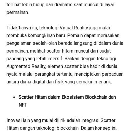
terlihat lebih hidup dan dramatis saat muncul di layar
permainan.
Tidak hanya itu, teknologi Virtual Reality juga mulai
membuka kemungkinan baru. Pemain dapat merasakan
pengalaman seolah-olah berada langsung di dalam dunia
permainan, melihat scatter hitam muncul dari sudut
pandang yang lebih imersif. Bahkan dengan teknologi
Augmented Reality, elemen scatter bisa hadir di dunia
nyata melalui perangkat tertentu, menciptakan perpaduan
antara dunia digital dan fisik yang semakin menarik.
Scatter Hitam dalam Ekosistem Blockchain dan
NFT
Inovasi lain yang mulai dilirik adalah integrasi Scatter
Hitam dengan teknologi blockchain. Dalam konsep ini,