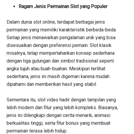
Ragam Jenis Permainan Slot yang Populer
Dalam dunia slot online, terdapat berbagai jenis
permainan yang memiliki karakteristik berbeda-beda.
Setiap jenis menawarkan pengalaman unik yang bisa
disesuaikan dengan preferensi pemain.
Slot klasik
misalnya, tetap mempertahankan konsep sederhana
dengan tiga gulungan dan simbol tradisional seperti
angka tujuh atau buah-buahan. Meskipun terlihat
sederhana, jenis ini masih digemari karena mudah
dipahami dan memberikan hasil yang stabil.
Sementara itu, slot video hadir dengan tampilan yang
lebih modern dan fitur yang lebih kompleks. Biasanya,
jenis ini dilengkapi dengan cerita menarik, animasi
berkualitas tinggi, serta fitur bonus yang membuat
permainan terasa lebih hidup.