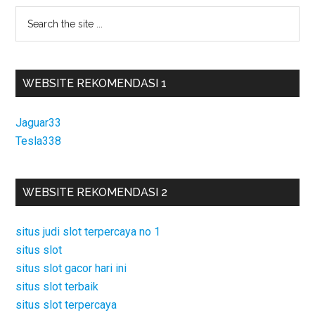
Primary
Search
the
Sidebar
site
...
WEBSITE REKOMENDASI 1
Jaguar33
Tesla338
WEBSITE REKOMENDASI 2
situs judi slot terpercaya no 1
situs slot
situs slot gacor hari ini
situs slot terbaik
situs slot terpercaya