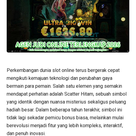
Perkembangan dunia slot online terus bergerak cepat
mengikuti kemajuan teknologi dan perubahan gaya
bermain para pemain. Salah satu elemen yang semakin
mendapat perhatian adalah Scatter Hitam, sebuah simbol
yang identik dengan nuansa misterius sekaligus peluang
hadiah besar. Dalam beberapa tahun terakhir, simbol ini
tidak lagi sekadar pemicu bonus biasa, melainkan mulai
berevolusi menjadi fitur yang lebih kompleks, interaktif,
dan penuh inovasi.