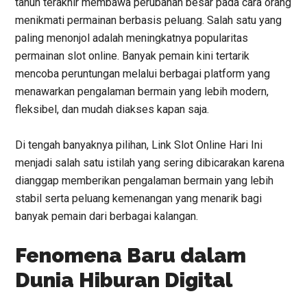
tahun terakhir membawa perubahan besar pada cara orang
menikmati permainan berbasis peluang. Salah satu yang
paling menonjol adalah meningkatnya popularitas
permainan slot online. Banyak pemain kini tertarik
mencoba peruntungan melalui berbagai platform yang
menawarkan pengalaman bermain yang lebih modern,
fleksibel, dan mudah diakses kapan saja.
Di tengah banyaknya pilihan, Link Slot Online Hari Ini
menjadi salah satu istilah yang sering dibicarakan karena
dianggap memberikan pengalaman bermain yang lebih
stabil serta peluang kemenangan yang menarik bagi
banyak pemain dari berbagai kalangan.
Fenomena Baru dalam
Dunia Hiburan Digital