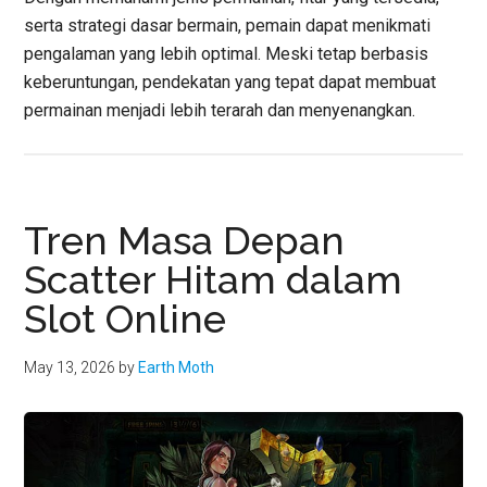
serta strategi dasar bermain, pemain dapat menikmati
pengalaman yang lebih optimal. Meski tetap berbasis
keberuntungan, pendekatan yang tepat dapat membuat
permainan menjadi lebih terarah dan menyenangkan.
Tren Masa Depan
Scatter Hitam dalam
Slot Online
May 13, 2026
by
Earth Moth