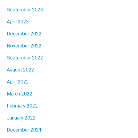
September 2023
April 2023
December 2022
November 2022
September 2022
August 2022
April 2022
March 2022
February 2022
January 2022
December 2021