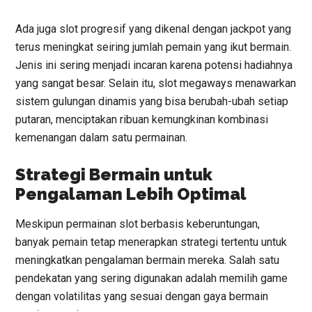
Ada juga slot progresif yang dikenal dengan jackpot yang
terus meningkat seiring jumlah pemain yang ikut bermain.
Jenis ini sering menjadi incaran karena potensi hadiahnya
yang sangat besar.
Selain itu, slot megaways menawarkan
sistem gulungan dinamis yang bisa berubah-ubah setiap
putaran, menciptakan ribuan kemungkinan kombinasi
kemenangan dalam satu permainan.
Strategi Bermain untuk
Pengalaman Lebih Optimal
Meskipun permainan slot berbasis keberuntungan,
banyak pemain tetap menerapkan strategi tertentu untuk
meningkatkan pengalaman bermain mereka. Salah satu
pendekatan yang sering digunakan adalah memilih game
dengan volatilitas yang sesuai dengan gaya bermain