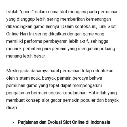
Istilah “gacor” dalam dunia slot mengacu pada permainan
yang dianggap lebih sering memberikan kemenangan
dibandingkan game lainnya. Dalam konteks ini, Link Slot
Online Hari Ini sering dikaitkan dengan game yang
memiliki performa pembayaran lebih aktif, sehingga
menarik perhatian para pemain yang mengincar peluang
menang lebih besar.
Meski pada dasarnya hasil permainan tetap ditentukan
oleh sistem acak, banyak pemain percaya bahwa
pemilihan game yang tepat dapat mempengaruhi
pengalaman bermain secara keseluruhan. Hal inilah yang
membuat konsep slot gacor semakin populer dan banyak
dicari.
Perjalanan dan Evolusi Slot Online di Indonesia