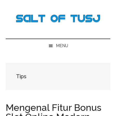
Skip
Skip
Skip
to
to
to
main
secondary
primary
content
menu
sidebar
Salt
Sekilas
Bercerita
Of
MENU
Tentang
Judi
TUSJ
Online
Terpercaya
2021
Tips
Mengenal Fitur Bonus