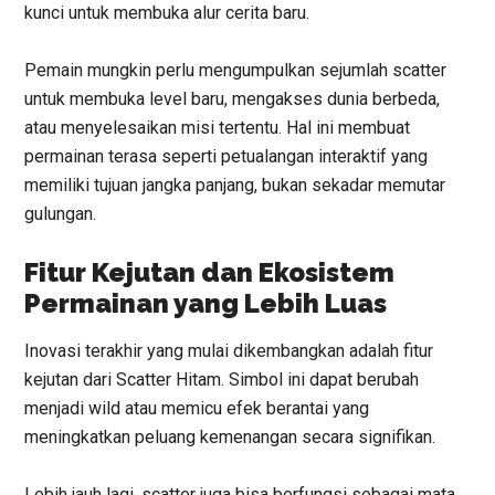
kunci untuk membuka alur cerita baru.
Pemain mungkin perlu mengumpulkan sejumlah scatter
untuk membuka level baru, mengakses dunia berbeda,
atau menyelesaikan misi tertentu. Hal ini membuat
permainan terasa seperti petualangan interaktif yang
memiliki tujuan jangka panjang, bukan sekadar memutar
gulungan.
Fitur Kejutan dan Ekosistem
Permainan yang Lebih Luas
Inovasi terakhir yang mulai dikembangkan adalah fitur
kejutan dari Scatter Hitam. Simbol ini dapat berubah
menjadi wild atau memicu efek berantai yang
meningkatkan peluang kemenangan secara signifikan.
Lebih jauh lagi, scatter juga bisa berfungsi sebagai mata