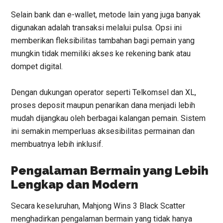
Selain bank dan e-wallet, metode lain yang juga banyak
digunakan adalah transaksi melalui pulsa. Opsi ini
memberikan fleksibilitas tambahan bagi pemain yang
mungkin tidak memiliki akses ke rekening bank atau
dompet digital.
Dengan dukungan operator seperti Telkomsel dan XL,
proses deposit maupun penarikan dana menjadi lebih
mudah dijangkau oleh berbagai kalangan pemain. Sistem
ini semakin memperluas aksesibilitas permainan dan
membuatnya lebih inklusif.
Pengalaman Bermain yang Lebih
Lengkap dan Modern
Secara keseluruhan, Mahjong Wins 3 Black Scatter
menghadirkan pengalaman bermain yang tidak hanya