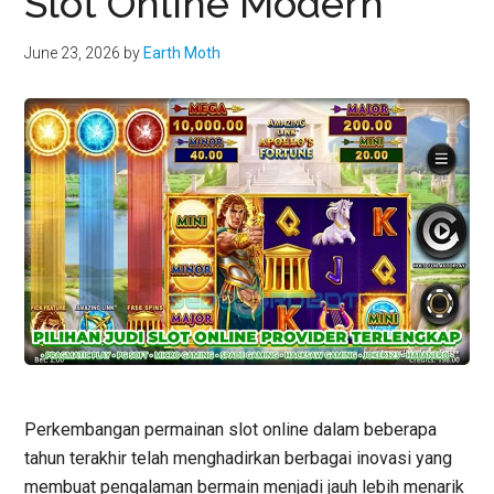
Slot Online Modern
June 23, 2026
by
Earth Moth
Perkembangan permainan slot online dalam beberapa
tahun terakhir telah menghadirkan berbagai inovasi yang
membuat pengalaman bermain menjadi jauh lebih menarik