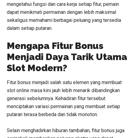
mengetahui fungsi dan cara kerja setiap fitur, pemain
dapat menikmati permainan dengan lebih maksimal
sekaligus memahami berbagai peluang yang tersedia
dalam setiap putaran.
Mengapa Fitur Bonus
Menjadi Daya Tarik Utama
Slot Modern?
Fitur bonus menjadi salah satu elemen yang membuat
slot online masa kini jauh lebih menarik dibandingkan
generasi sebelumnya. Kehadiran fitur tersebut
menciptakan variasi permainan yang membuat setiap
putaran terasa berbeda dan tidak monoton.
Selain menghadirkan hiburan tambahan, fitur bonus juga