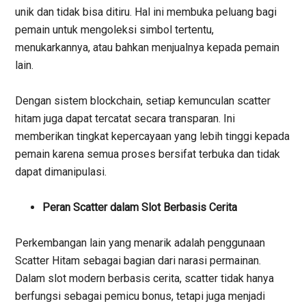
unik dan tidak bisa ditiru. Hal ini membuka peluang bagi
pemain untuk mengoleksi simbol tertentu,
menukarkannya, atau bahkan menjualnya kepada pemain
lain.
Dengan sistem blockchain, setiap kemunculan scatter
hitam juga dapat tercatat secara transparan. Ini
memberikan tingkat kepercayaan yang lebih tinggi kepada
pemain karena semua proses bersifat terbuka dan tidak
dapat dimanipulasi.
Peran Scatter dalam Slot Berbasis Cerita
Perkembangan lain yang menarik adalah penggunaan
Scatter Hitam sebagai bagian dari narasi permainan.
Dalam slot modern berbasis cerita, scatter tidak hanya
berfungsi sebagai pemicu bonus, tetapi juga menjadi