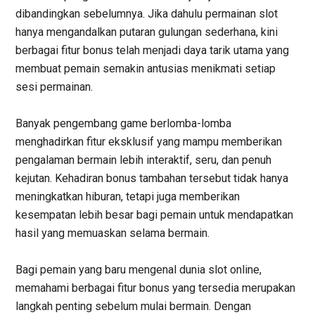
dibandingkan sebelumnya. Jika dahulu permainan slot
hanya mengandalkan putaran gulungan sederhana, kini
berbagai fitur bonus telah menjadi daya tarik utama yang
membuat pemain semakin antusias menikmati setiap
sesi permainan.
Banyak pengembang game berlomba-lomba
menghadirkan fitur eksklusif yang mampu memberikan
pengalaman bermain lebih interaktif, seru, dan penuh
kejutan. Kehadiran bonus tambahan tersebut tidak hanya
meningkatkan hiburan, tetapi juga memberikan
kesempatan lebih besar bagi pemain untuk mendapatkan
hasil yang memuaskan selama bermain.
Bagi pemain yang baru mengenal dunia slot online,
memahami berbagai fitur bonus yang tersedia merupakan
langkah penting sebelum mulai bermain. Dengan