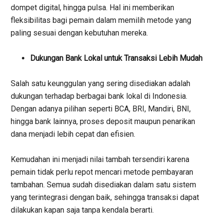
dompet digital, hingga pulsa. Hal ini memberikan
fleksibilitas bagi pemain dalam memilih metode yang
paling sesuai dengan kebutuhan mereka.
Dukungan Bank Lokal untuk Transaksi Lebih Mudah
Salah satu keunggulan yang sering disediakan adalah
dukungan terhadap berbagai bank lokal di Indonesia.
Dengan adanya pilihan seperti BCA, BRI, Mandiri, BNI,
hingga bank lainnya, proses deposit maupun penarikan
dana menjadi lebih cepat dan efisien.
Kemudahan ini menjadi nilai tambah tersendiri karena
pemain tidak perlu repot mencari metode pembayaran
tambahan. Semua sudah disediakan dalam satu sistem
yang terintegrasi dengan baik, sehingga transaksi dapat
dilakukan kapan saja tanpa kendala berarti.