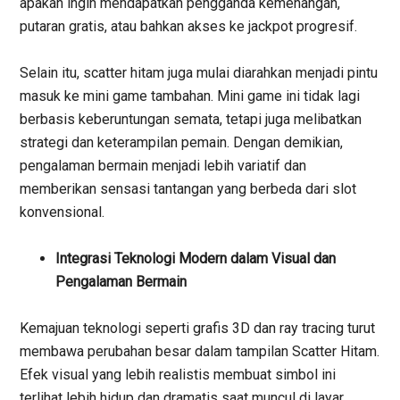
apakah ingin mendapatkan pengganda kemenangan,
putaran gratis, atau bahkan akses ke jackpot progresif.
Selain itu, scatter hitam juga mulai diarahkan menjadi pintu
masuk ke mini game tambahan. Mini game ini tidak lagi
berbasis keberuntungan semata, tetapi juga melibatkan
strategi dan keterampilan pemain. Dengan demikian,
pengalaman bermain menjadi lebih variatif dan
memberikan sensasi tantangan yang berbeda dari slot
konvensional.
Integrasi Teknologi Modern dalam Visual dan
Pengalaman Bermain
Kemajuan teknologi seperti grafis 3D dan ray tracing turut
membawa perubahan besar dalam tampilan Scatter Hitam.
Efek visual yang lebih realistis membuat simbol ini
terlihat lebih hidup dan dramatis saat muncul di layar