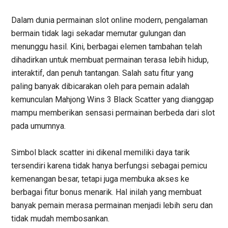
Dalam dunia permainan slot online modern, pengalaman
bermain tidak lagi sekadar memutar gulungan dan
menunggu hasil. Kini, berbagai elemen tambahan telah
dihadirkan untuk membuat permainan terasa lebih hidup,
interaktif, dan penuh tantangan. Salah satu fitur yang
paling banyak dibicarakan oleh para pemain adalah
kemunculan Mahjong Wins 3 Black Scatter yang dianggap
mampu memberikan sensasi permainan berbeda dari slot
pada umumnya.
Simbol black scatter ini dikenal memiliki daya tarik
tersendiri karena tidak hanya berfungsi sebagai pemicu
kemenangan besar, tetapi juga membuka akses ke
berbagai fitur bonus menarik. Hal inilah yang membuat
banyak pemain merasa permainan menjadi lebih seru dan
tidak mudah membosankan.