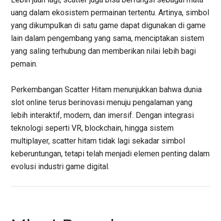
uang dalam ekosistem permainan tertentu. Artinya, simbol
yang dikumpulkan di satu game dapat digunakan di game
lain dalam pengembang yang sama, menciptakan sistem
yang saling terhubung dan memberikan nilai lebih bagi
pemain.
Perkembangan Scatter Hitam menunjukkan bahwa dunia
slot online terus berinovasi menuju pengalaman yang
lebih interaktif, modern, dan imersif. Dengan integrasi
teknologi seperti VR, blockchain, hingga sistem
multiplayer, scatter hitam tidak lagi sekadar simbol
keberuntungan, tetapi telah menjadi elemen penting dalam
evolusi industri game digital.