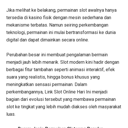
Jika melihat ke belakang, permainan slot awalnya hanya
tersedia di kasino fisik dengan mesin sederhana dan
mekanisme terbatas. Namun seiring perkembangan
teknologi, permainan ini mulai bertransformasi ke dunia
digital dan dapat dimainkan secara online.
Perubahan besar ini membuat pengalaman bermain
menjadi jauh lebih menarik. Slot modern kini hadir dengan
berbagai fitur tambahan seperti animasi interaktif, efek
suara yang realistis, hingga bonus khusus yang
meningkatkan sensasi permainan. Dalam
perkembangannya, Link Slot Online Hari Ini menjadi
bagian dari evolusi tersebut yang membawa permainan
slot ke tingkat yang lebih mudah diakses oleh masyarakat
luas.