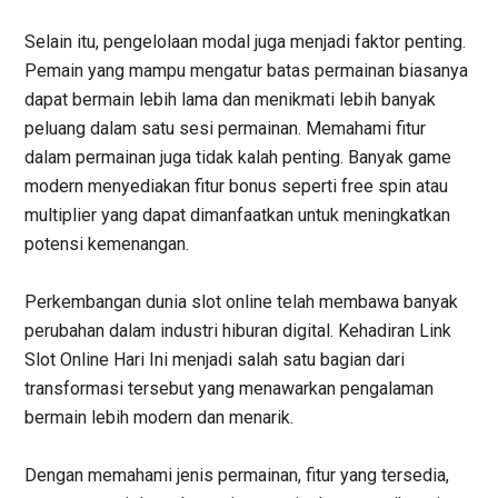
Selain itu, pengelolaan modal juga menjadi faktor penting.
Pemain yang mampu mengatur batas permainan biasanya
dapat bermain lebih lama dan menikmati lebih banyak
peluang dalam satu sesi permainan.
Memahami fitur
dalam permainan juga tidak kalah penting. Banyak game
modern menyediakan fitur bonus seperti free spin atau
multiplier yang dapat dimanfaatkan untuk meningkatkan
potensi kemenangan.
Perkembangan dunia slot online telah membawa banyak
perubahan dalam industri hiburan digital. Kehadiran Link
Slot Online Hari Ini menjadi salah satu bagian dari
transformasi tersebut yang menawarkan pengalaman
bermain lebih modern dan menarik.
Dengan memahami jenis permainan, fitur yang tersedia,