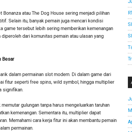
J
R
t Bonanza atau The Dog House sering menjadi pilihan
if. Selain itu, banyak pemain juga mencari kondisi
Sl
tika game tersebut lebih sering memberikan kemenangan
S
a diperoleh dari komunitas pemain atau ulasan yang
T
Tr
h Besar
narik dalam permainan slot modern. Di dalam game dari
itur seperti free spins, wild symbol, hingga multiplier
 signifikan.
J
 memutar gulungan tanpa harus mengeluarkan taruhan
M
kan kemenangan. Sementara itu, multiplier dapat
an. Memahami cara kerja fitur ini akan membantu pemain
A
dalam permainan.