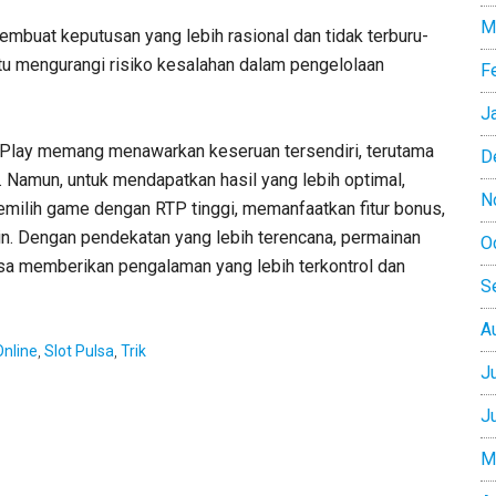
M
mbuat keputusan yang lebih rasional dan tidak terburu-
ntu mengurangi risiko kesalahan dalam pengelolaan
F
J
ic Play memang menawarkan keseruan tersendiri, terutama
D
. Namun, untuk mendapatkan hasil yang lebih optimal,
N
milih game dengan RTP tinggi, memanfaatkan fitur bonus,
in.
Dengan pendekatan yang lebih terencana, permainan
O
bisa memberikan pengalaman yang lebih terkontrol dan
S
A
Online
,
Slot Pulsa
,
Trik
J
J
M