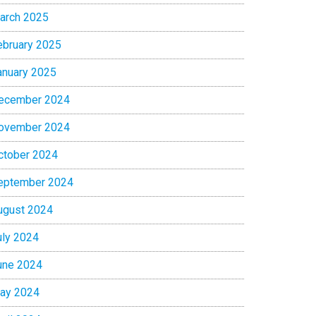
arch 2025
ebruary 2025
anuary 2025
ecember 2024
ovember 2024
ctober 2024
eptember 2024
ugust 2024
uly 2024
une 2024
ay 2024