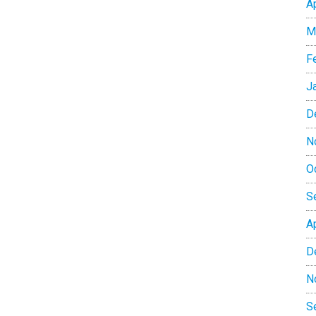
A
M
F
J
D
N
O
S
A
D
N
S