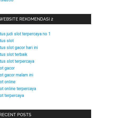
WEBSITE REKOMENDASI 2
tus judi slot terpercaya no 1
tus slot
tus slot gacor hari ini
tus slot terbaik
tus slot terpercaya
ot gacor
ot gacor malam ini
ot online
ot online terpercaya
ot terpercaya
RECENT POSTS