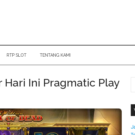
RTP SLOT
TENTANG KAMI
 Hari Ini Pragmatic Play
S
th
si
...
J
T