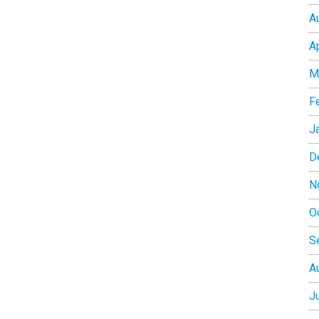
A
A
M
F
J
D
N
O
S
A
J