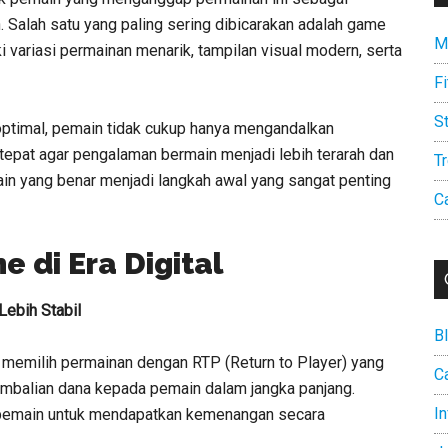
Salah satu yang paling sering dibicarakan adalah game
M
i variasi permainan menarik, tampilan visual modern, serta
Fi
S
optimal, pemain tidak cukup hanya mengandalkan
tepat agar pengalaman bermain menjadi lebih terarah dan
T
ain yang benar menjadi langkah awal yang sangat penting
Ca
e di Era Digital
Lebih Stabil
B
h memilih permainan dengan RTP (Return to Player) yang
C
mbalian dana kepada pemain dalam jangka panjang.
I
g pemain untuk mendapatkan kemenangan secara