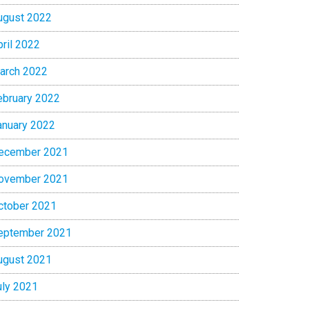
ugust 2022
pril 2022
arch 2022
ebruary 2022
anuary 2022
ecember 2021
ovember 2021
ctober 2021
eptember 2021
ugust 2021
uly 2021