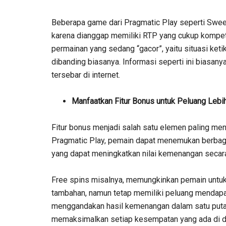
Beberapa game dari Pragmatic Play seperti Swee
karena dianggap memiliki RTP yang cukup kompetit
permainan yang sedang “gacor”, yaitu situasi ke
dibanding biasanya. Informasi seperti ini biasany
tersebar di internet.
Manfaatkan Fitur Bonus untuk Peluang Lebi
Fitur bonus menjadi salah satu elemen paling me
Pragmatic Play, pemain dapat menemukan berbagai f
yang dapat meningkatkan nilai kemenangan secara
Free spins misalnya, memungkinkan pemain untuk
tambahan, namun tetap memiliki peluang mendapat
menggandakan hasil kemenangan dalam satu putar
memaksimalkan setiap kesempatan yang ada di 