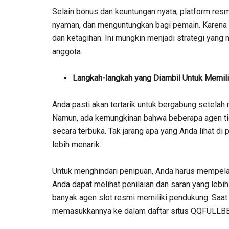
Selain bonus dan keuntungan nyata, platform resm
nyaman, dan menguntungkan bagi pemain. Karena 
dan ketagihan. Ini mungkin menjadi strategi yang
anggota.
Langkah-langkah yang Diambil Untuk Memil
Anda pasti akan tertarik untuk bergabung setelah
Namun, ada kemungkinan bahwa beberapa agen t
secara terbuka. Tak jarang apa yang Anda lihat di
lebih menarik.
Untuk menghindari penipuan, Anda harus mempelaj
Anda dapat melihat penilaian dan saran yang lebih 
banyak agen slot resmi memiliki pendukung. Saa
memasukkannya ke dalam daftar situs QQFULLBET