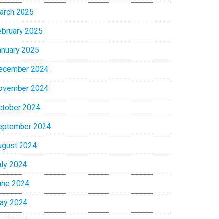
arch 2025
ebruary 2025
anuary 2025
ecember 2024
ovember 2024
ctober 2024
eptember 2024
ugust 2024
uly 2024
une 2024
ay 2024