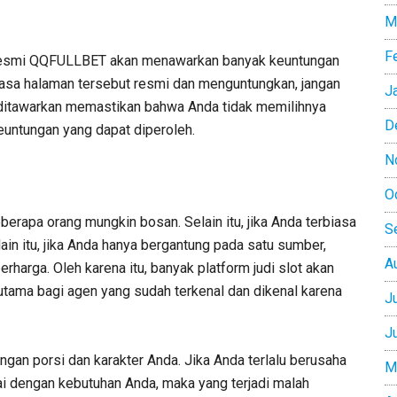
M
F
t resmi QQFULLBET akan menawarkan banyak keuntungan
rasa halaman tersebut resmi dan menguntungkan, jangan
J
 ditawarkan memastikan bahwa Anda tidak memilihnya
D
euntungan yang dapat diperoleh.
N
O
rapa orang mungkin bosan. Selain itu, jika Anda terbiasa
S
ain itu, jika Anda hanya bergantung pada satu sumber,
A
arga. Oleh karena itu, banyak platform judi slot akan
utama bagi agen yang sudah terkenal dan dikenal karena
J
J
gan porsi dan karakter Anda. Jika Anda terlalu berusaha
M
i dengan kebutuhan Anda, maka yang terjadi malah