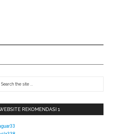
Primary
earch
e
Sidebar
te
WEBSITE REKOMENDASI 1
aguar33
esla338