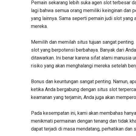
Pemain sekarang lebih suka agen slot terbesar da
lagi bahwa semua orang memiliki keinginan dan p
yang lainnya. Sama seperti pemain judi slot yang 
mereka.
Memilih dan memilah situs tujuan sangat penting. H
slot yang berpotensi berbahaya. Banyak dari And
ditawarkan. Ini benar karena sifat alami manusi
risiko yang akan menghalangi mereka setelah ber
Bonus dan keuntungan sangat penting. Namun, ap
ketika Anda bergabung dengan situs slot terperc
keamanan yang terjamin, Anda juga akan memperol
Pada kesempatan ini, kami akan membahas hanya
menikmati permainan dengan tenang dan tidak kha
dapat terjadi di masa mendatang, perhatikan dan