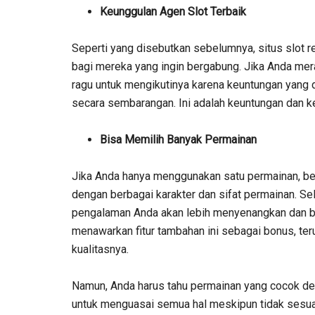
Keunggulan Agen Slot Terbaik
Seperti yang disebutkan sebelumnya, situs slo
bagi mereka yang ingin bergabung. Jika Anda me
ragu untuk mengikutinya karena keuntungan yang
secara sembarangan. Ini adalah keuntungan dan k
Bisa Memilih Banyak Permainan
Jika Anda hanya menggunakan satu permainan, bebe
dengan berbagai karakter dan sifat permainan. Sel
pengalaman Anda akan lebih menyenangkan dan berh
menawarkan fitur tambahan ini sebagai bonus, ter
kualitasnya.
Namun, Anda harus tahu permainan yang cocok den
untuk menguasai semua hal meskipun tidak sesua