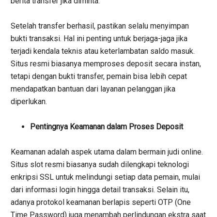
berita transfer jika diminta.
Setelah transfer berhasil, pastikan selalu menyimpan
bukti transaksi. Hal ini penting untuk berjaga-jaga jika
terjadi kendala teknis atau keterlambatan saldo masuk.
Situs resmi biasanya memproses deposit secara instan,
tetapi dengan bukti transfer, pemain bisa lebih cepat
mendapatkan bantuan dari layanan pelanggan jika
diperlukan.
Pentingnya Keamanan dalam Proses Deposit
Keamanan adalah aspek utama dalam bermain judi online.
Situs slot resmi biasanya sudah dilengkapi teknologi
enkripsi SSL untuk melindungi setiap data pemain, mulai
dari informasi login hingga detail transaksi. Selain itu,
adanya protokol keamanan berlapis seperti OTP (One
Time Password) juga menambah perlindungan ekstra saat