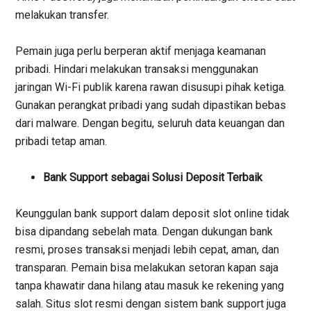
melakukan transfer.
Pemain juga perlu berperan aktif menjaga keamanan
pribadi. Hindari melakukan transaksi menggunakan
jaringan Wi-Fi publik karena rawan disusupi pihak ketiga.
Gunakan perangkat pribadi yang sudah dipastikan bebas
dari malware. Dengan begitu, seluruh data keuangan dan
pribadi tetap aman.
Bank Support sebagai Solusi Deposit Terbaik
Keunggulan bank support dalam deposit slot online tidak
bisa dipandang sebelah mata. Dengan dukungan bank
resmi, proses transaksi menjadi lebih cepat, aman, dan
transparan. Pemain bisa melakukan setoran kapan saja
tanpa khawatir dana hilang atau masuk ke rekening yang
salah.
Situs slot resmi dengan sistem bank support juga