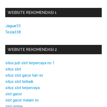
site
...
WEBSITE REKOMENDASI 1
Jaguar33
Tesla338
WEBSITE REKOMENDASI 2
situs judi slot terpercaya no 1
situs slot
situs slot gacor hari ini
situs slot terbaik
situs slot terpercaya
slot gacor
slot gacor malam ini
slot online