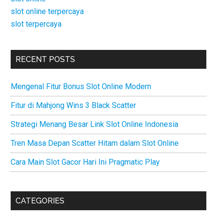
slot online terpercaya
slot terpercaya
RECENT POSTS
Mengenal Fitur Bonus Slot Online Modern
Fitur di Mahjong Wins 3 Black Scatter
Strategi Menang Besar Link Slot Online Indonesia
Tren Masa Depan Scatter Hitam dalam Slot Online
Cara Main Slot Gacor Hari Ini Pragmatic Play
CATEGORIES