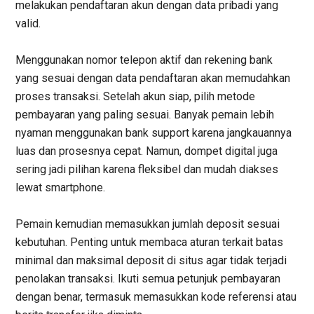
melakukan pendaftaran akun dengan data pribadi yang
valid.
Menggunakan nomor telepon aktif dan rekening bank
yang sesuai dengan data pendaftaran akan memudahkan
proses transaksi.
Setelah akun siap, pilih metode
pembayaran yang paling sesuai. Banyak pemain lebih
nyaman menggunakan bank support karena jangkauannya
luas dan prosesnya cepat. Namun, dompet digital juga
sering jadi pilihan karena fleksibel dan mudah diakses
lewat smartphone.
Pemain kemudian memasukkan jumlah deposit sesuai
kebutuhan. Penting untuk membaca aturan terkait batas
minimal dan maksimal deposit di situs agar tidak terjadi
penolakan transaksi. Ikuti semua petunjuk pembayaran
dengan benar, termasuk memasukkan kode referensi atau