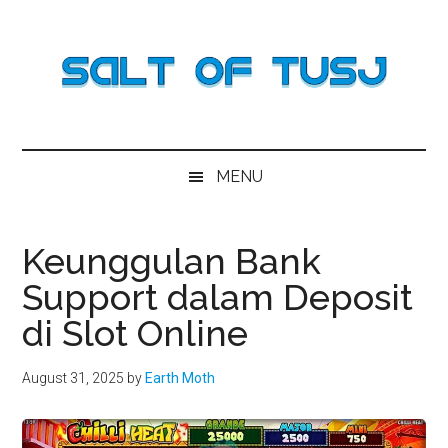
Skip
Skip
Skip
to
to
to
main
secondary
primary
content
menu
sidebar
Salt
Sekilas
Bercerita
Of
MENU
Tentang
Judi
TUSJ
Online
Keunggulan Bank
Terpercaya
Support dalam Deposit
2021
di Slot Online
August 31, 2025
by
Earth Moth