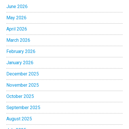
June 2026
May 2026
April 2026
March 2026
February 2026
January 2026
December 2025
November 2025
October 2025
September 2025
August 2025