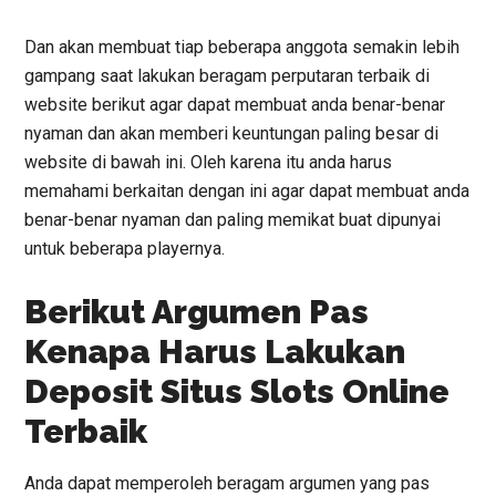
Dan akan membuat tiap beberapa anggota semakin lebih
gampang saat lakukan beragam perputaran terbaik di
website berikut agar dapat membuat anda benar-benar
nyaman dan akan memberi keuntungan paling besar di
website di bawah ini. Oleh karena itu anda harus
memahami berkaitan dengan ini agar dapat membuat anda
benar-benar nyaman dan paling memikat buat dipunyai
untuk beberapa playernya.
Berikut Argumen Pas
Kenapa Harus Lakukan
Deposit Situs Slots Online
Terbaik
Anda dapat memperoleh beragam argumen yang pas