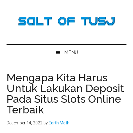
Skip
Skip
Skip
to
to
to
main
secondary
primary
content
menu
sidebar
Salt
Sekilas
Bercerita
Of
MENU
Tentang
Judi
TUSJ
Online
Mengapa Kita Harus
Terpercaya
Untuk Lakukan Deposit
2021
Pada Situs Slots Online
Terbaik
December 14, 2022
by
Earth Moth