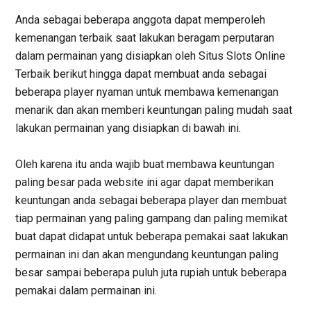
Anda sebagai beberapa anggota dapat memperoleh
kemenangan terbaik saat lakukan beragam perputaran
dalam permainan yang disiapkan oleh Situs Slots Online
Terbaik berikut hingga dapat membuat anda sebagai
beberapa player nyaman untuk membawa kemenangan
menarik dan akan memberi keuntungan paling mudah saat
lakukan permainan yang disiapkan di bawah ini.
Oleh karena itu anda wajib buat membawa keuntungan
paling besar pada website ini agar dapat memberikan
keuntungan anda sebagai beberapa player dan membuat
tiap permainan yang paling gampang dan paling memikat
buat dapat didapat untuk beberapa pemakai saat lakukan
permainan ini dan akan mengundang keuntungan paling
besar sampai beberapa puluh juta rupiah untuk beberapa
pemakai dalam permainan ini.