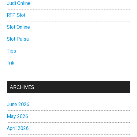
Judi Online
RTP Slot
Slot Online
Slot Pulsa
Tips
Trik
ARCHIVES
June 2026
May 2026
April 2026