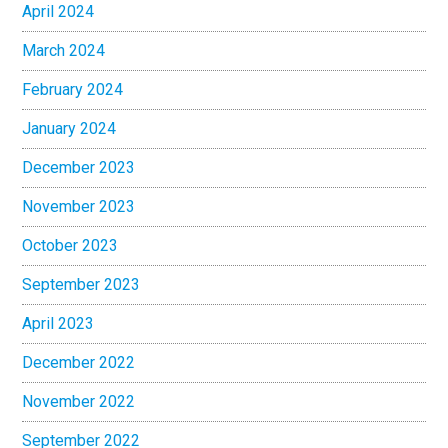
April 2024
March 2024
February 2024
January 2024
December 2023
November 2023
October 2023
September 2023
April 2023
December 2022
November 2022
September 2022