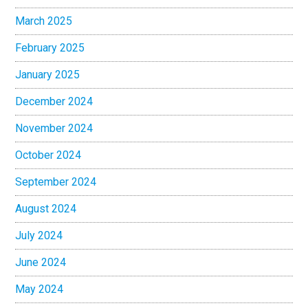
March 2025
February 2025
January 2025
December 2024
November 2024
October 2024
September 2024
August 2024
July 2024
June 2024
May 2024