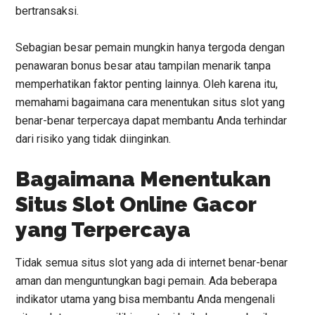
bertransaksi.
Sebagian besar pemain mungkin hanya tergoda dengan
penawaran bonus besar atau tampilan menarik tanpa
memperhatikan faktor penting lainnya. Oleh karena itu,
memahami bagaimana cara menentukan situs slot yang
benar-benar terpercaya dapat membantu Anda terhindar
dari risiko yang tidak diinginkan.
Bagaimana Menentukan
Situs Slot Online Gacor
yang Terpercaya
Tidak semua situs slot yang ada di internet benar-benar
aman dan menguntungkan bagi pemain. Ada beberapa
indikator utama yang bisa membantu Anda mengenali