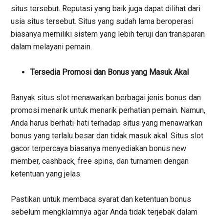
situs tersebut.
Reputasi yang baik juga dapat dilihat dari
usia situs tersebut. Situs yang sudah lama beroperasi
biasanya memiliki sistem yang lebih teruji dan transparan
dalam melayani pemain.
Tersedia Promosi dan Bonus yang Masuk Akal
Banyak situs slot menawarkan berbagai jenis bonus dan
promosi menarik untuk menarik perhatian pemain. Namun,
Anda harus berhati-hati terhadap situs yang menawarkan
bonus yang terlalu besar dan tidak masuk akal.
Situs slot
gacor terpercaya biasanya menyediakan bonus new
member, cashback, free spins, dan turnamen dengan
ketentuan yang jelas.
Pastikan untuk membaca syarat dan ketentuan bonus
sebelum mengklaimnya agar Anda tidak terjebak dalam