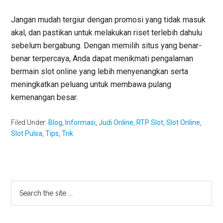
Jangan mudah tergiur dengan promosi yang tidak masuk
akal, dan pastikan untuk melakukan riset terlebih dahulu
sebelum bergabung. Dengan memilih situs yang benar-
benar terpercaya, Anda dapat menikmati pengalaman
bermain slot online yang lebih menyenangkan serta
meningkatkan peluang untuk membawa pulang
kemenangan besar.
Filed Under:
Blog
,
Informasi
,
Judi Online
,
RTP Slot
,
Slot Online
,
Slot Pulsa
,
Tips
,
Trik
Primary
Search
the
Sidebar
site