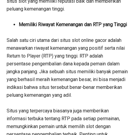
situs slot yang memiliki reputasi baik dan memberikan
peluang kemenangan tinggi.
Memiliki Riwayat Kemenangan dan RTP yang Tinggi
Salah satu ciri utama dari situs slot online gacor adalah
menawarkan riwayat kemenangan yang positif serta nilai
Return to Player (RTP) yang tinggi. RTP adalah
persentase pengembalian dana kepada pemain dalam
jangka panjang.
Jika sebuah situs memiliki banyak pemain
yang berhasil meraih kemenangan besar, ini bisa menjadi
indikasi bahwa situs tersebut benar-benar memberikan
peluang kemenangan yang adil.
Situs yang terpercaya biasanya juga memberikan
informasi terbuka tentang RTP pada setiap permainan,
memungkinkan pemain untuk memilih slot dengan
persentase pengembalian terbaik.
Penting untuk