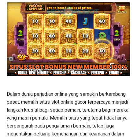
Dalam dunia perjudian online yang semakin berkembang
pesat, memilih situs slot online gacor terpercaya menjadi
langkah krusial bagi setiap pemain, terutama bagi mereka
yang masih pemula. Memilih situs yang tepat tidak hanya
berpengaruh pada pengalaman bermain, tetapi juga
menentukan peluang kemenangan dan keamanan dalam