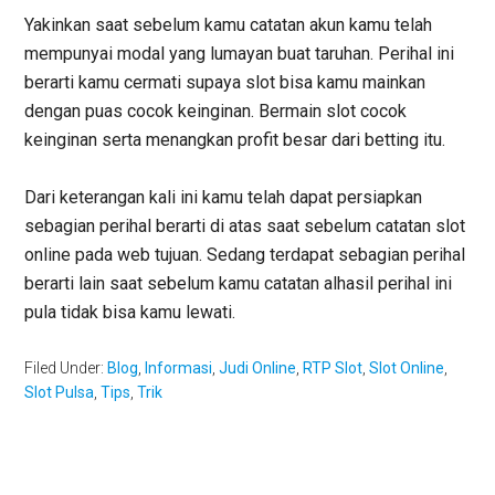
Yakinkan saat sebelum kamu catatan akun kamu telah
mempunyai modal yang lumayan buat taruhan. Perihal ini
berarti kamu cermati supaya slot bisa kamu mainkan
dengan puas cocok keinginan. Bermain slot cocok
keinginan serta menangkan profit besar dari betting itu.
Dari keterangan kali ini kamu telah dapat persiapkan
sebagian perihal berarti di atas saat sebelum catatan slot
online pada web tujuan. Sedang terdapat sebagian perihal
berarti lain saat sebelum kamu catatan alhasil perihal ini
pula tidak bisa kamu lewati.
Filed Under:
Blog
,
Informasi
,
Judi Online
,
RTP Slot
,
Slot Online
,
Slot Pulsa
,
Tips
,
Trik