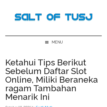
Skip
Skip
Skip
to
to
to
main
secondary
primary
content
menu
sidebar
Salt
Sekilas
Bercerita
Of
MENU
Tentang
Judi
TUSJ
Online
Ketahui Tips Berikut
Terpercaya
Sebelum Daftar Slot
2021
Online, Miliki Beraneka
ragam Tambahan
Menarik Ini