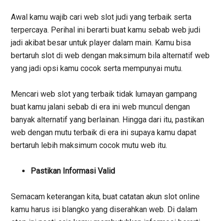
Awal kamu wajib cari web slot judi yang terbaik serta
terpercaya. Perihal ini berarti buat kamu sebab web judi
jadi akibat besar untuk player dalam main. Kamu bisa
bertaruh slot di web dengan maksimum bila alternatif web
yang jadi opsi kamu cocok serta mempunyai mutu.
Mencari web slot yang terbaik tidak lumayan gampang
buat kamu jalani sebab di era ini web muncul dengan
banyak alternatif yang berlainan. Hingga dari itu, pastikan
web dengan mutu terbaik di era ini supaya kamu dapat
bertaruh lebih maksimum cocok mutu web itu.
Pastikan Informasi Valid
Semacam keterangan kita, buat catatan akun slot online
kamu harus isi blangko yang diserahkan web. Di dalam