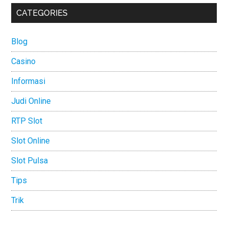
CATEGORIES
Blog
Casino
Informasi
Judi Online
RTP Slot
Slot Online
Slot Pulsa
Tips
Trik