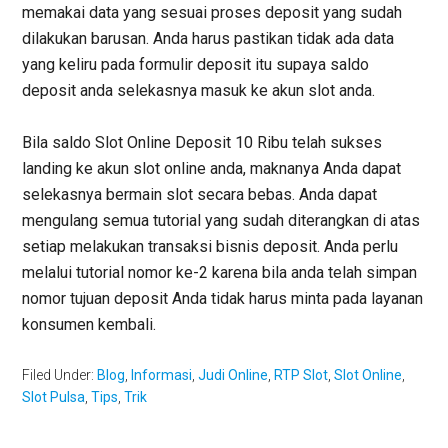
memakai data yang sesuai proses deposit yang sudah
dilakukan barusan. Anda harus pastikan tidak ada data
yang keliru pada formulir deposit itu supaya saldo
deposit anda selekasnya masuk ke akun slot anda.
Bila saldo Slot Online Deposit 10 Ribu telah sukses
landing ke akun slot online anda, maknanya Anda dapat
selekasnya bermain slot secara bebas. Anda dapat
mengulang semua tutorial yang sudah diterangkan di atas
setiap melakukan transaksi bisnis deposit.
Anda perlu
melalui tutorial nomor ke-2 karena bila anda telah simpan
nomor tujuan deposit Anda tidak harus minta pada layanan
konsumen kembali.
Filed Under:
Blog
,
Informasi
,
Judi Online
,
RTP Slot
,
Slot Online
,
Slot Pulsa
,
Tips
,
Trik