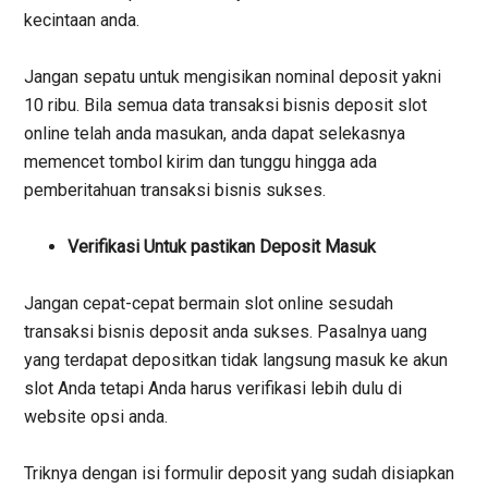
kecintaan anda.
Jangan sepatu untuk mengisikan nominal deposit yakni
10 ribu. Bila semua data transaksi bisnis deposit slot
online telah anda masukan, anda dapat selekasnya
memencet tombol kirim dan tunggu hingga ada
pemberitahuan transaksi bisnis sukses.
Verifikasi Untuk pastikan Deposit Masuk
Jangan cepat-cepat bermain slot online sesudah
transaksi bisnis deposit anda sukses. Pasalnya uang
yang terdapat depositkan tidak langsung masuk ke akun
slot Anda tetapi Anda harus verifikasi lebih dulu di
website opsi anda.
Triknya dengan isi formulir deposit yang sudah disiapkan