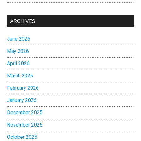
ARCHIVES
June 2026
May 2026
April 2026
March 2026
February 2026
January 2026
December 2025
November 2025
October 2025