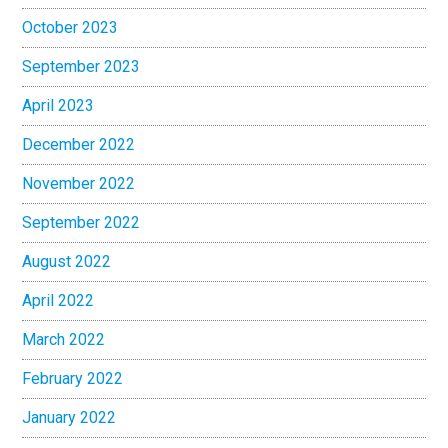
October 2023
September 2023
April 2023
December 2022
November 2022
September 2022
August 2022
April 2022
March 2022
February 2022
January 2022