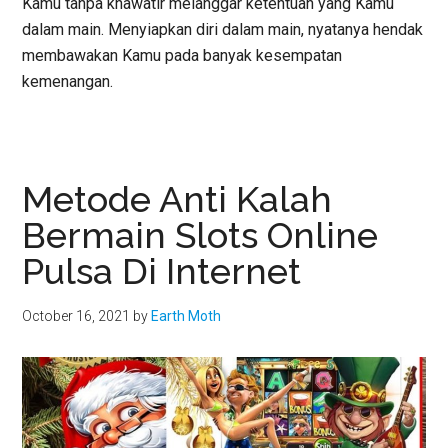
Kamu tanpa khawatir melanggar ketentuan yang Kamu
dalam main. Menyiapkan diri dalam main, nyatanya hendak
membawakan Kamu pada banyak kesempatan
kemenangan.
Metode Anti Kalah
Bermain Slots Online
Pulsa Di Internet
October 16, 2021
by
Earth Moth