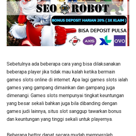
Sebetulnya ada beberapa cara yang bisa dilaksanakan
beberapa player jika tidak mau kalah ketika bermain
games slots online di internet. Apa lagi games slots ialah
games yang gampang dimainkan dan gampang juga
dimenangi. Games slots mempunyai tingkat keuntungan
yang besar sekali bahkan juga bila dibanding dengan
games judi lainnya, situs slot sanggup tawarkan bonus
dan keuntungan yang tinggi sekali untuk playernya.
Beberapa bettor dapat secara mudah memperoleh