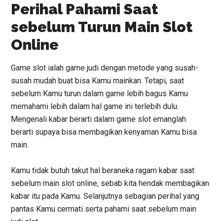
Perihal Pahami Saat
sebelum Turun Main Slot
Online
Game slot ialah game judi dengan metode yang susah-
susah mudah buat bisa Kamu mainkan. Tetapi, saat
sebelum Kamu turun dalam game lebih bagus Kamu
memahami lebih dalam hal game ini terlebih dulu.
Mengenali kabar berarti dalam game slot emanglah
berarti supaya bisa membagikan kenyaman Kamu bisa
main.
Kamu tidak butuh takut hal beraneka ragam kabar saat
sebelum main slot online, sebab kita hendak membagikan
kabar itu pada Kamu. Selanjutnya sebagian perihal yang
pantas Kamu cermati serta pahami saat sebelum main