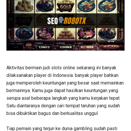
Aktivitas bermain judi slots online sekarang ini banyak
dilaksanakan player di Indonesia. banyak player bahkan
juga memperoleh keuntungan yang besar saat memainkan
bermainnya. Kamu juga dapat hasilkan keuntungan yang
serupa asal beberapa langkah yang kamu kerjakan tepat.
Satu diantaranya dengan cari tempat taruhan yang sudah
bisa dibuktikan bagus dan berkualitas unggul.
Tiap pemain yang terjun ke dunia gambling sudah pasti