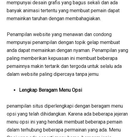
mempunyai desain grafis yang bagus sekali dan ada
banyak animasi tertentu yang membuat pemain dapat
memainkan taruhan dengan membahagiakan.
Penampilan website yang menawan dan condong
mempunyai penampilan dengan topik gelap membuat
anda dapat memainkan dengan nyaman. Penampilan yang
paling memberikan kepuasan ini membuat beberapa
pemainnya makin tertarik dan tergoda untuk selalu ada
dalam website paling dipercaya tanpa jemu.
Lengkap Beragam Menu Opsi
penampilan situs diperlengkapi dengan beragam menu
opsi yang telah dihidangkan. Karena ada beberapa jejeran
menu opsi ini yang hendak membuat beberapa pemain
dalam terhubung beberapa permainan yang ada. Menu