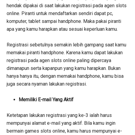
hendak dipakai di saat lakukan registrasi pada agen slots
online. Piranti untuk mendaftarkan sendiri dapat pc,
komputer, tablet sampai handphone. Maka pakai piranti
apa yang kamu harapkan atau sesuai keperluan kamu.
Registrasi sebetulnya semakin lebih gampang saat kamu
memakai piranti handphone. Karena kamu dapat lakukan
registrasi pada agen slots online paling dipercaya
dimanapun serta kapanpun yang kamu harapkan. Bukan
hanya hanya itu, dengan memakai handphone, kamu bisa
juga secara nyaman lakukan registrasi.
Memiliki E-mail Yang Aktif
Ketetapan lakukan registrasi yang ke-3 ialah harus
mempunyai alamat e-mail yang aktif. Bila kamu ingin
bermain games slots online, kamu harus mempunyai e-