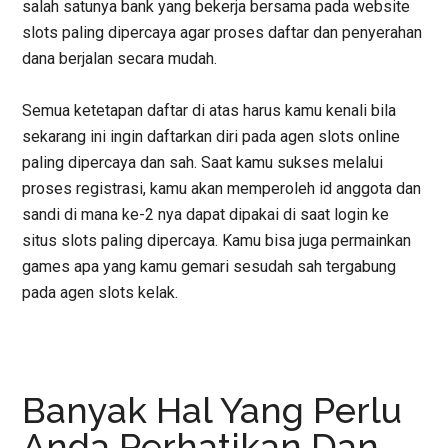
salah satunya bank yang bekerja bersama pada website
slots paling dipercaya agar proses daftar dan penyerahan
dana berjalan secara mudah.
Semua ketetapan daftar di atas harus kamu kenali bila
sekarang ini ingin daftarkan diri pada agen slots online
paling dipercaya dan sah. Saat kamu sukses melalui
proses registrasi, kamu akan memperoleh id anggota dan
sandi di mana ke-2 nya dapat dipakai di saat login ke
situs slots paling dipercaya. Kamu bisa juga permainkan
games apa yang kamu gemari sesudah sah tergabung
pada agen slots kelak.
Banyak Hal Yang Perlu
Anda Perhatikan Dan